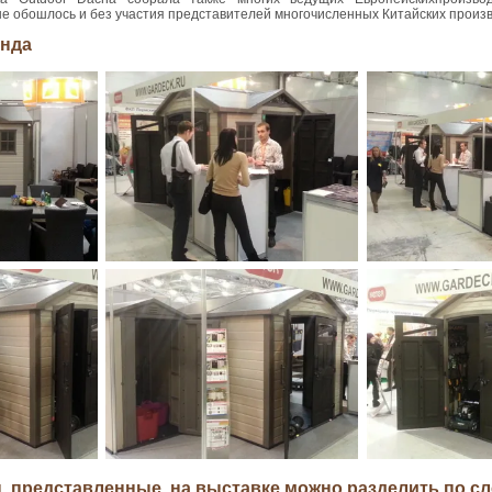
не обошлось и без участия представителей многочисленных Китайских произ
енда
, представленные на выставке можно разделить по 